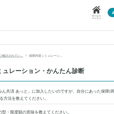
サービス
ページへ
ご検討されてい…
保障内容シミュレーシ…
ミュレーション・かんたん診断
みん共済 あっと」に加入したいのですが、自分にあった保障(
知る方法を教えてください。
の型・限度額の意味を教えてください。