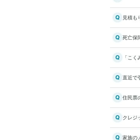
Q
見積も
Q
死亡保
Q
「こく
Q
直近で
Q
住民票
Q
クレジ
Q
家族の