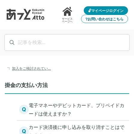
🔓マイページログイン
❔お問い合わせはこちら
サービス
ページへ
加入をご検討されてい…
掛金の支払い方法
電子マネーやデビットカード、プリペイドカ
Q
ードは使えますか？
カード決済後に申し込みを取り消すことはで
Q