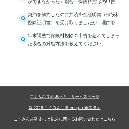
ができなかった）場合、保険料控除の申告が
できるか教えてください。
契約を解約したのに共済掛金証明書（保険料
Q
控除証明書）を受け取りましたが、理由を教
えてください。
年末調整で保険料控除の申告を忘れてしまっ
Q
た場合の対処方法を教えてください。
こくみん共済 あっと サービスページ
© 2026 こくみん共済 coop ＜全労済＞
こくみん共済 あっと以外に関するお問い合わせはこちら