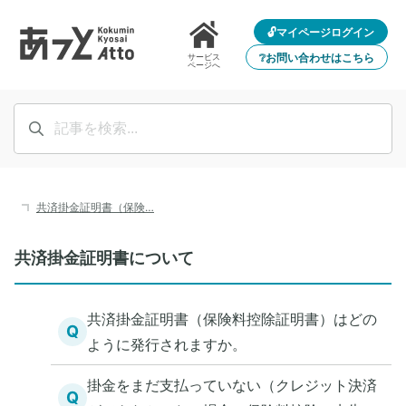
🔓マイページログイン
❔お問い合わせはこちら
サービス
ページへ
共済掛金証明書（保険…
共済掛金証明書について
共済掛金証明書（保険料控除証明書）はどの
Q
ように発行されますか。
掛金をまだ支払っていない（クレジット決済
Q