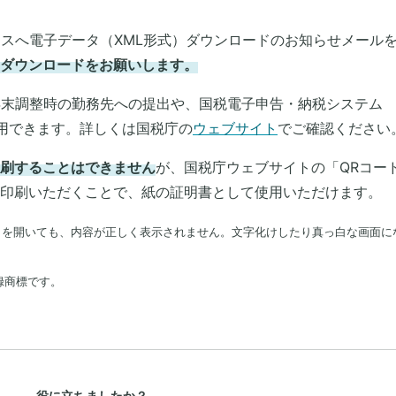
レスへ電子データ（XML形式）ダウンロードのお知らせメール
ダウンロードをお願いします。
年末調整時の勤務先への提出や、国税電子申告・納税システム
使用できます。詳しくは国税庁の
ウェブサイト
でご確認ください
刷することはできません
が、国税庁ウェブサイトの「QRコー
印刷いただくことで、紙の証明書として使用いただけます。
）を開いても、内容が正しく表示されません。文字化けしたり真っ白な画面に
録商標です。
役に立ちましたか？