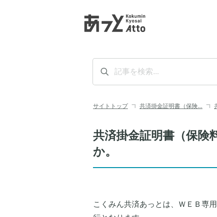
サイトトップ
共済掛金証明書（保険…
共済掛金証明書（保険
か。
こくみん共済あっとは、ＷＥＢ専用