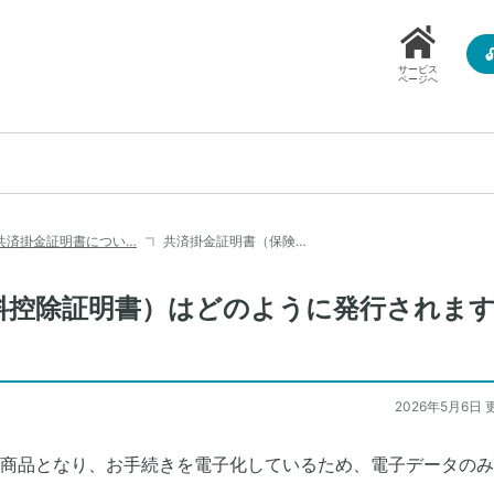
サービス
ページへ
共済掛金証明書につい…
共済掛金証明書（保険…
料控除証明書）はどのように発行されま
2026年5月6日 
商品となり、お手続きを電子化しているため、電子データのみ