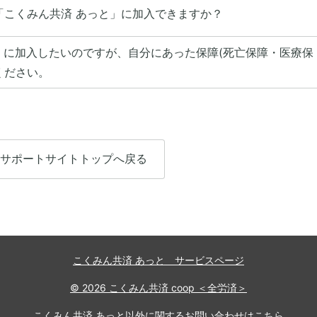
「こくみん共済 あっと」に加入できますか？
」に加入したいのですが、自分にあった保障(死亡保障・医療保
ください。
サポートサイトトップへ戻る
こくみん共済 あっと サービスページ
© 2026 こくみん共済 coop ＜全労済＞
こくみん共済 あっと以外に関するお問い合わせはこちら