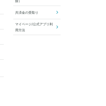
除）
共済金の受取り
マイページ/公式アプリ利
用方法