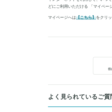
どにご利用いただける 「マイペー
マイページへは
【こちら】
をクリッ
役
よく見られているご質