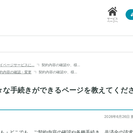
サービス
ページへ
イページサービスに…
契約内容の確認や、様…
約内容の確認・変更
契約内容の確認や、様…
々な手続きができるページを教えてくだ
2026年6月26日 
も・どこでも、ご契約内容の確認や各種手続き、共済金の請求