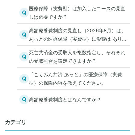
医療保障（実費型）は加入したコースの見直
Q
しは必要ですか？
高額療養費制度の見直し（2026年8月）は、
Q
あっとの医療保障（実費型）に影響は ありま
すか？
死亡共済金の受取人を複数指定し、それぞれ
Q
の受取割合を設定できますか？
「こくみん共済 あっと」の医療保障（実費
Q
型）の保障内容を教えてください。
Q
高額療養費制度とはなんですか？
カテゴリ