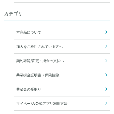
に保険会社所定の診断書を取得しているので
そのコピーでもよいのか教えてください。
カテゴリ
本商品について
加入をご検討されている方へ
契約確認/変更・掛金の支払い
共済掛金証明書（保険控除）
共済金の受取り
マイページ/公式アプリ利用方法