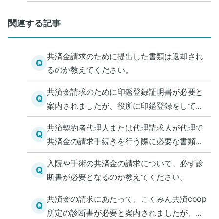
を知る方法を教えてください。
関連する記事
共済金請求のために提出した書類は返却され
Q
るのか教えてください。
共済金請求のために印鑑登録証明書が必要と
Q
案内されましたが、役所に印鑑登録をしてい
ません。この場合の手続きを教えてくださ
共済契約者代理人または代理請求人が代理で
い。
Q
共済金の請求手続きを行う際に必要な書類を
教えてください。
入院や手術の共済金の請求について、必ず診
Q
断書が必要となるのか教えてください。
共済金の請求にあたって、こくみん共済coop
Q
所定の診断書が必要と案内されましたが、既