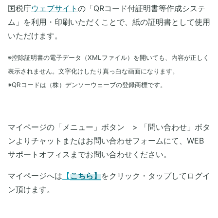
国税庁
ウェブサイト
の「QRコード付証明書等作成システ
ム」を利用・印刷いただくことで、紙の証明書として使用
いただけます。
※控除証明書の電子データ（XMLファイル）を開いても、内容が正しく
表示されません。文字化けしたり真っ白な画面になります。
※QRコードは（株）デンソーウェーブの登録商標です。
マイページの「メニュー」ボタン > 「問い合わせ」ボタ
ンよりチャットまたはお問い合わせフォームにて、WEB
サポートオフィスまでお問い合わせください。
マイページへは
【
こちら】
をクリック・タップしてログイ
ン頂けます。