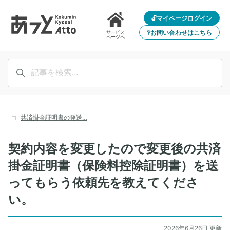
🔓マイページログイン
❔お問い合わせはこちら
サービス
ページへ
共済掛金証明書の発送…
契約内容を変更したので変更後の共済
掛金証明書（保険料控除証明書）を送
ってもらう依頼先を教えてくださ
い。
2026年6月26日 更新