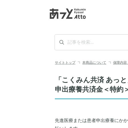
サイトトップ
本商品について
保障内容
「こくみん共済 あっ
申出療養共済金＜特約
先進医療または患者申出療養にかか