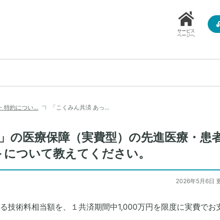
サービス
ページへ
・特約につい…
「こくみん共済 あっ…
と」の医療保障（実費型）の先進医療・患
＞について教えてください。
2026年5月6日 
る技術料相当額を、１共済期間中1,000万円を限度に実費でお