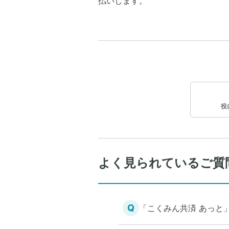
払いします。
役
よく見られているご質
Q
「こくみん共済 あっと