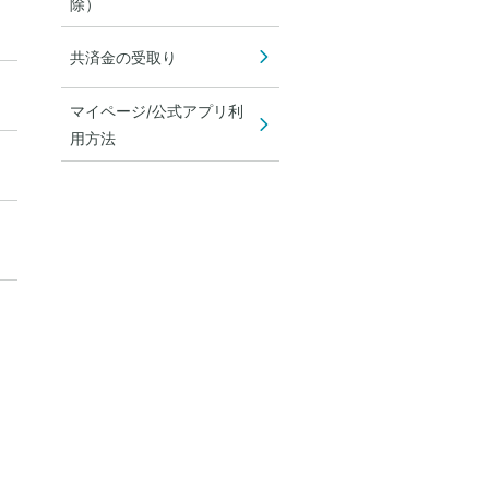
除）
共済金の受取り
マイページ/公式アプリ利
用方法