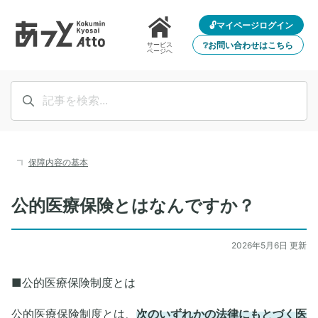
🔓マイページログイン
❔お問い合わせはこちら
サービス
ページへ
保障内容の基本
公的医療保険とはなんですか？
2026年5月6日 更新
■公的医療保険制度とは
公的医療保険制度とは、
次のいずれかの法律にもとづく医