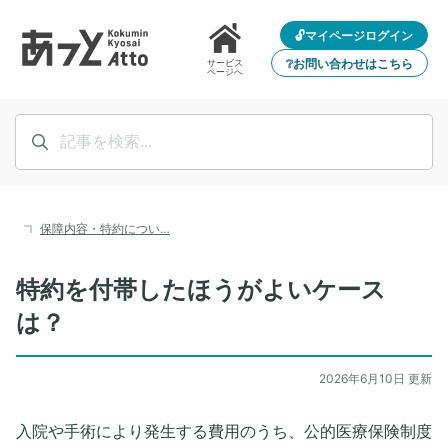
🔓マイページログイン
❔お問い合わせはこちら
サービス
ページへ
保障内容・特約につい…
特約を付帯したほうがよいケース
は？
2026年6月10日 更新
入院や手術により発生する費用のうち、公的医療保険制度