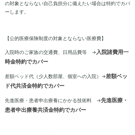
の対象とならない自己負担分に備えたい場合は特約でカバ
ーします。
【公的医療保険制度の対象とならない医療費】
入院時のご家族の交通費、日用品費等 →
入院諸費用一
時金特約でカバー
差額ベッド代（少人数部屋、個室への入院）→
差額ベッ
ド代共済金特約でカバー
先進医療・患者申出療養にかかる技術料 →
先進医療・
患者申出療養共済金特約でカバー