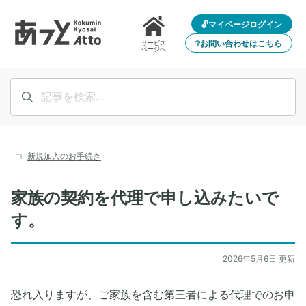
🔓マイページログイン
❔お問い合わせはこちら
サービス
ページへ
新規加入のお手続き
家族の契約を代理で申し込みたいで
す。
2026年5月6日 更新
恐れ入りますが、ご家族を含む第三者による代理でのお申