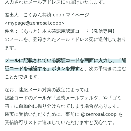
入力されたメールアドレスにお届けいたします。
差出人：こくみん共済 coop マイページ
<mypage@zenrosai.coop>
件名：【あっと】本人確認用認証コード【発信専用】
のメールを、登録されたメールアドレス宛に送付しており
ます。
メールに記載されている認証コードを画面に入力し、「認
証コードを確認する」ボタンを押す
と、次の手続きに進む
ことができます。
なお、迷惑メール対策の設定によっては、
認証コードのメールが「迷惑メールフォルダ」や「ゴミ
箱」に自動的に振り分けられてしまう場合があります。
確実に受信いただくために、事前に @zenrosai.coop を
受信許可リストに追加していただけますと安心です。