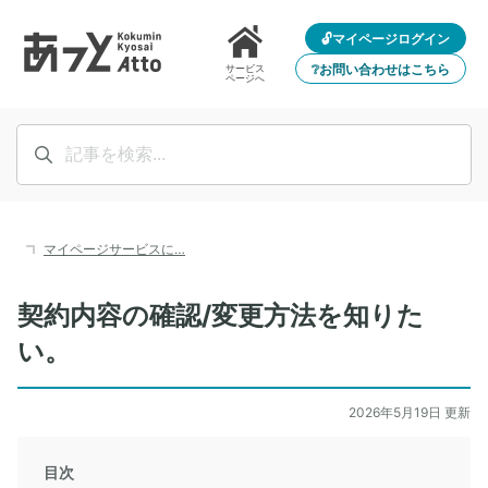
🔓マイページログイン
❔お問い合わせはこちら
サービス
ページへ
マイページサービスに…
契約内容の確認/変更方法を知りた
い。
2026年5月19日 更新
目次