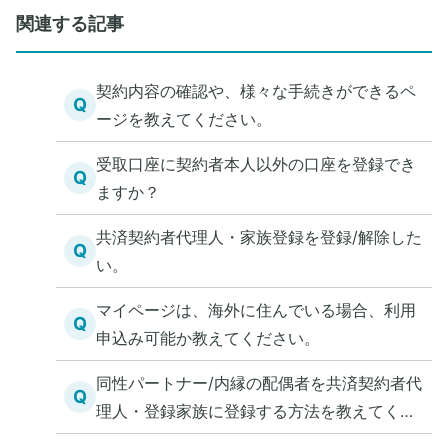
関連する記事
契約内容の確認や、様々な手続きができるペ
Q
ージを教えてください。
受取口座に契約者本人以外の口座を登録でき
Q
ますか？
共済契約者代理人・家族登録を登録/解除した
Q
い。
マイページは、海外に住んでいる場合、利用
Q
申込み可能か教えてください。
同性パートナー/内縁の配偶者を共済契約者代
Q
理人・登録家族に登録する方法を教えてくだ
さい。