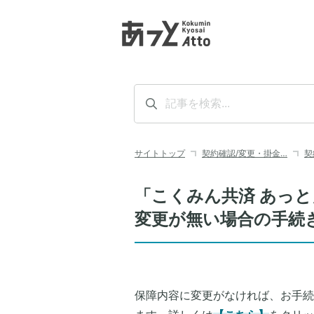
サイトトップ
契約確認/変更・掛金…
契
「こくみん共済 あっ
変更が無い場合の手続
保障内容に変更がなければ、お手続