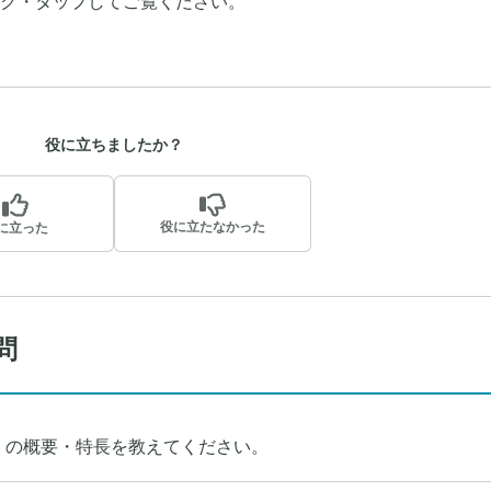
ク・タップしてご覧ください。
役に立ちましたか？
役に立たなかった
に立った
問
」の概要・特長を教えてください。