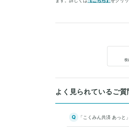
ます。詳しくは
【こちら】
をクリッ
役
よく見られているご質
Q
「こくみん共済 あっと