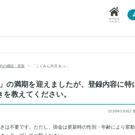
サービス
ページへ
約の継続・更新
「こくみん共済 あっ…
と」の満期を迎えましたが、登録内容に特
きを教えてください。
2026年5月6日 
きは不要です。ただし、掛金は更新時の性別・年齢により変動