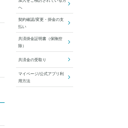
加入をご検討されている方
へ
契約確認/変更・掛金の支
払い
共済掛金証明書（保険控
除）
共済金の受取り
マイページ/公式アプリ利
用方法