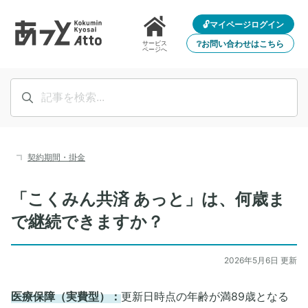
🔓マイページログイン
❔お問い合わせはこちら
サービス
ページへ
契約期間・掛金
「こくみん共済 あっと」は、何歳ま
で継続できますか？
2026年5月6日 更新
医療保障（実費型）：
更新日時点の年齢が満89歳となる