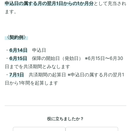
申込日の属する月の翌月1日からの1か月分
として充当され
ます。
〈契約例〉
・
6月14日
申込日
・
6月15日
保障の開始日（発効日） ※6月15日〜6月30
日までを共済期間とみなします
・
7月1日
共済期間の起算日 ※申込日の属する月の翌月1
日から1年間を起算します
役に立ちましたか？