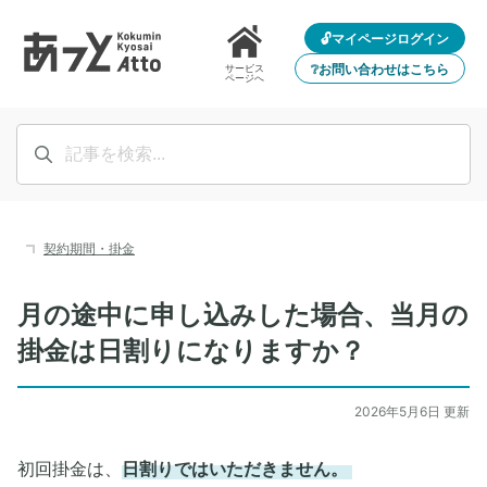
🔓マイページログイン
❔お問い合わせはこちら
サービス
ページへ
契約期間・掛金
月の途中に申し込みした場合、当月の
掛金は日割りになりますか？
2026年5月6日 更新
初回掛金は、
日割りではいただきません。