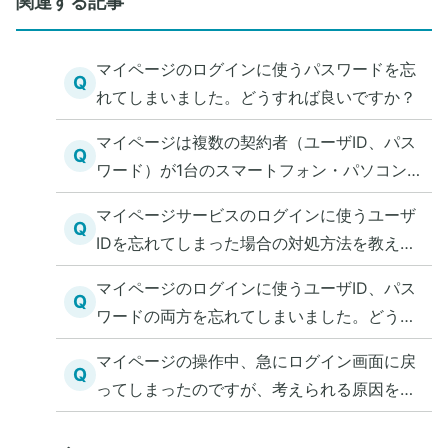
関連する記事
マイページのログインに使うパスワードを忘
Q
れてしまいました。どうすれば良いですか？
マイページは複数の契約者（ユーザID、パス
Q
ワード）が1台のスマートフォン・パソコンで
利用できるか教えてください。
マイページサービスのログインに使うユーザ
Q
IDを忘れてしまった場合の対処方法を教えて
ください。
マイページのログインに使うユーザID、パス
Q
ワードの両方を忘れてしまいました。どうす
れば良いですか?
マイページの操作中、急にログイン画面に戻
Q
ってしまったのですが、考えられる原因を教
えてください。