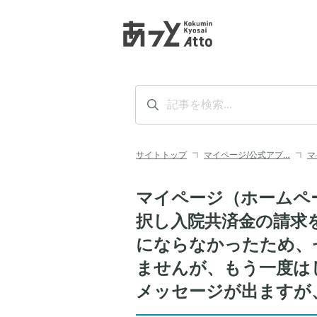
サイトトップ
マイページ/公式アプ…
マ
マイページ（ホームペ
択し入院共済金の請求
にならなかったため、
ませんが、もう一度は
メッセージが出ますが