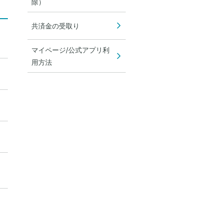
除）
共済金の受取り
マイページ/公式アプリ利
用方法